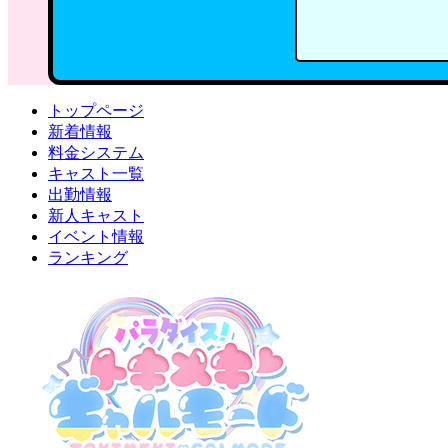
トップページ
新着情報
料金システム
キャスト一覧
出勤情報
新人キャスト
イベント情報
ランキング