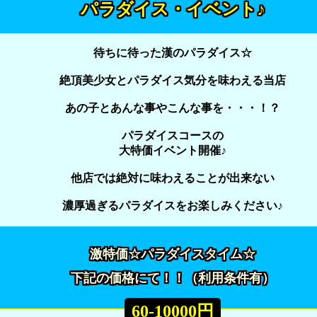
パラダイス・イベント♪
待ちに待った漢のパラダイス☆
絶頂美少女とパラダイス気分を味わえる当店
あの子とあんな事やこんな事を・・・！？
パラダイスコースの
大特価イベント開催♪
他店では絶対に味わえることが出来ない
濃厚過ぎるパラダイスをお楽しみください♪
激特価☆パラダイスタイム☆
下記の価格にて！！（利用条件有）
60-10000円