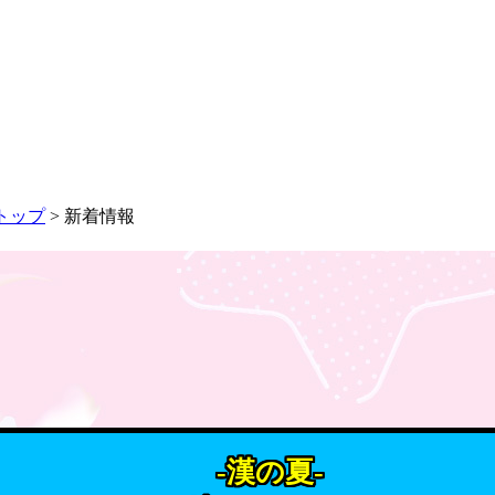
トップ
> 新着情報
-漢の夏-