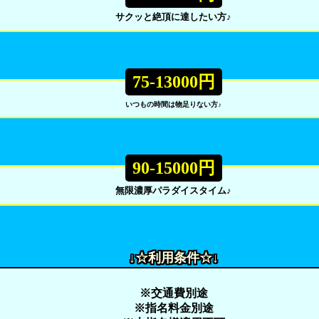
サクッと絶頂に達したい方♪
75-13000円
いつもの時間は物足りない方♪
90-15000円
無限濃厚パラダイスタイム♪
↓☆利用条件☆↓
※交通費別途
※指名料金別途