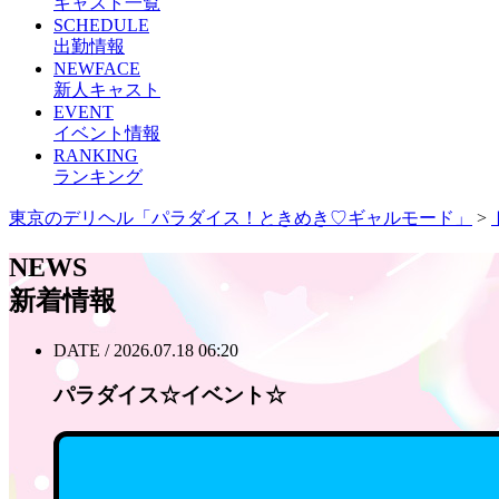
キャスト一覧
SCHEDULE
出勤情報
NEWFACE
新人キャスト
EVENT
イベント情報
RANKING
ランキング
東京のデリヘル「パラダイス！ときめき♡ギャルモード」
>
NEWS
新着情報
DATE / 2026.07.18 06:20
パラダイス☆イベント☆