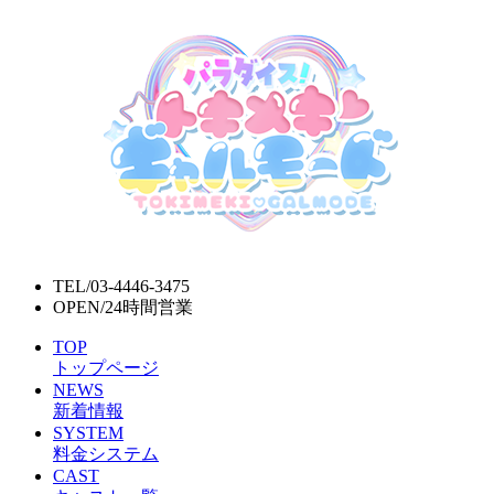
TEL/
03-4446-3475
OPEN/
24時間営業
TOP
トップページ
NEWS
新着情報
SYSTEM
料金システム
CAST